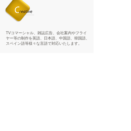
TVコマーシャル、雑誌広告、会社案内やフライ
ヤー等の制作を英語、日本語、中国語、韓国語、
スペイン語等様々な言語で対応いたします。
アメリカン、ヒスパニック、アジア系の様々な
人種に最適なメディアのプランニングからバイ
イングまでのサービスを提供いたします。